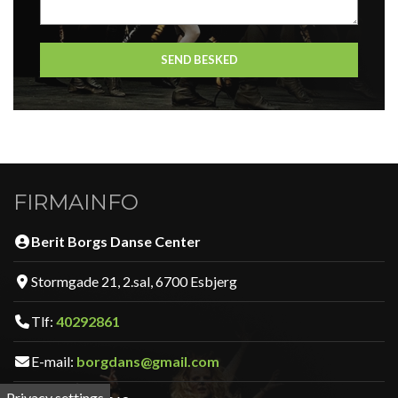
FIRMAINFO
Berit Borgs Danse Center
Stormgade 21, 2.sal, 6700 Esbjerg
Tlf:
40292861
E-mail:
borgdans@gmail.com
Privacy settings