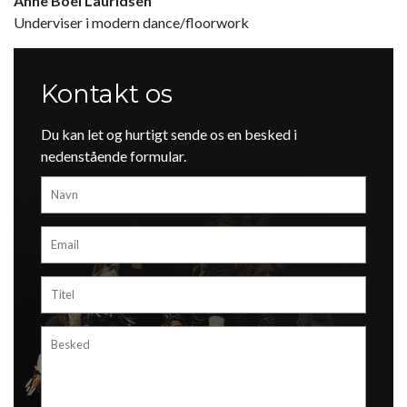
Anne Boel Lauridsen
Underviser i modern dance/floorwork
Kontakt os
Du kan let og hurtigt sende os en besked i
nedenstående formular.