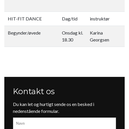
HIT-FIT DANCE
Dag/tid
instruktør
Begynder/øvede
Onsdag kl.
Karina
18.30
Georgsen
Kontakt os
Du kan let og hurtigt sende os en besked i
nedenstående formular.