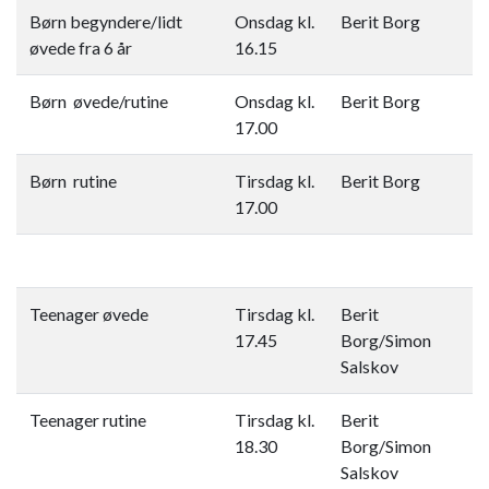
Børn begyndere/lidt
Onsdag kl.
Berit Borg
øvede fra 6 år
16.15
Børn øvede/rutine
Onsdag kl.
Berit Borg
17.00
Børn rutine
Tirsdag kl.
Berit Borg
17.00
Teenager øvede
Tirsdag kl.
Berit
17.45
Borg/Simon
Salskov
Teenager rutine
Tirsdag kl.
Berit
18.30​
Borg/Simon
Salskov