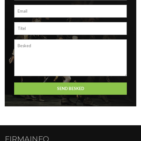
FIRMAINFO