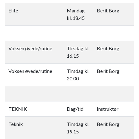
Elite
Mandag
Berit Borg
kl. 18.45
Voksen øvede/rutine
Tirsdag kl.
Berit Borg
16.15
Voksen øvede/rutine
Tirsdag kl.
Berit Borg
20.00​
TEKNIK​
Dag/tid
Instruktør
Teknik​
Tirsdag kl.
Berit Borg
19.15​