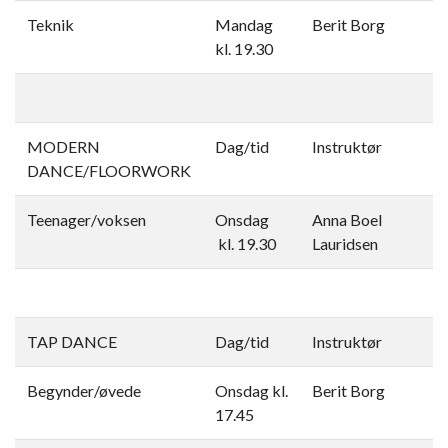
Teknik​
Mandag
Berit Borg
kl. 19.30
MODERN
Dag/tid
Instruktør
DANCE/FLOORWORK
Teenager/voksen
Onsdag
Anna Boel
kl. 19.30
Lauridsen
TAP DANCE
Dag/tid
Instruktør
Begynder/øvede
Onsdag kl.
Berit Borg
17.45